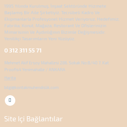
1995 Yılında Kurulmuş, İnşaat Sektöründe Hizmete
Başlamış Bir Aile Şirketiyiz. Tecrübeli Kadro Ve
Ekipmanlarla Profesyonel Hizmet Veriyoruz. Hedefimiz;
Fabrika, Konut, Mağaza, Restorant Ve Ofislerinizin
Mimarisinin Ve Aydınlığının Bizimle Değişmesidir.
Yenilikçi Tasarımların Yeni Yüzüyüz.
0 312 311 55 71
Mehmet Akif Ersoy Mahallesi 286. Sokak No:8/40 7. Kat
Proofis4 Yenimahalle / ANKARA
Harita
bilgi@kontakmuhendislik.com
Site Içi Bağlantılar