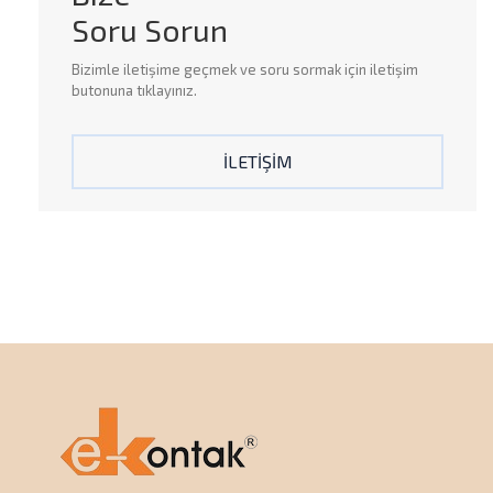
Soru Sorun
Bizimle
iletişime
geçmek ve
soru sormak
için iletişim
butonuna tıklayınız.
İLETİŞİM