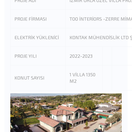
PROJE ADI
İZMİR URLA ÖZEL VİLLA PROJ
PROJE FİRMASI
TOO İNTERİORS -ZERRE MİMA
ELEKTRİK YÜKLENİCİ
KONTAK MÜHENDİSLİK LTD 
PROJE YILI
2022-2023
1 VİLLA 1350
KONUT SAYISI
M2