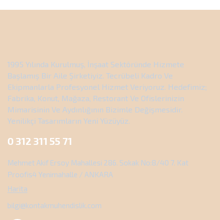
1995 Yılında Kurulmuş, İnşaat Sektöründe Hizmete
Başlamış Bir Aile Şirketiyiz. Tecrübeli Kadro Ve
Ekipmanlarla Profesyonel Hizmet Veriyoruz. Hedefimiz;
Fabrika, Konut, Mağaza, Restorant Ve Ofislerinizin
Mimarisinin Ve Aydınlığının Bizimle Değişmesidir.
Yenilikçi Tasarımların Yeni Yüzüyüz.
0 312 311 55 71
Mehmet Akif Ersoy Mahallesi 286. Sokak No:8/40 7. Kat
Proofis4 Yenimahalle / ANKARA
Harita
bilgi@kontakmuhendislik.com