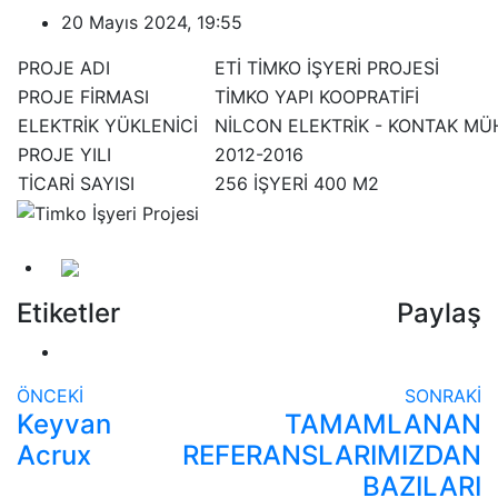
20 Mayıs 2024, 19:55
PROJE ADI
ETİ TİMKO İŞYERİ PROJESİ
PROJE FİRMASI
TİMKO YAPI KOOPRATİFİ
ELEKTRİK YÜKLENİCİ
NİLCON ELEKTRİK - KONTAK MÜHE
PROJE YILI
2012-2016
TİCARİ SAYISI
256 İŞYERİ 400 M2
Etiketler
Paylaş
ÖNCEKİ
SONRAKİ
Keyvan
TAMAMLANAN
Acrux
REFERANSLARIMIZDAN
BAZILARI