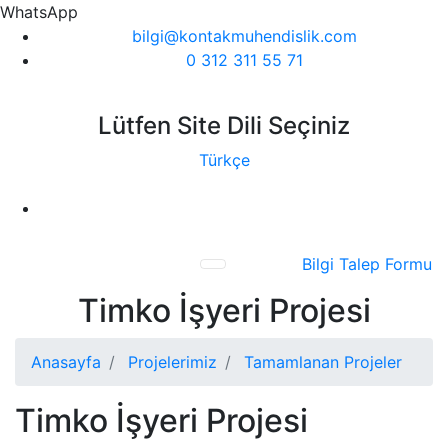
WhatsApp
bilgi@kontakmuhendislik.com
0 312 311 55 71
Lütfen Site Dili Seçiniz
Türkçe
Bilgi Talep Formu
Timko İşyeri Projesi
Anasayfa
Projelerimiz
Tamamlanan Projeler
Timko İşyeri Projesi