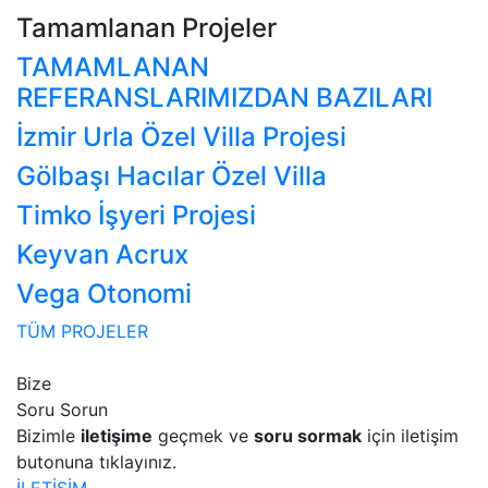
Tamamlanan Projeler
TAMAMLANAN
REFERANSLARIMIZDAN BAZILARI
İzmir Urla Özel Villa Projesi
Gölbaşı Hacılar Özel Villa
Timko İşyeri Projesi
Keyvan Acrux
Vega Otonomi
TÜM PROJELER
Bize
Soru Sorun
Bizimle
iletişime
geçmek ve
soru sormak
için iletişim
butonuna tıklayınız.
İLETİŞİM