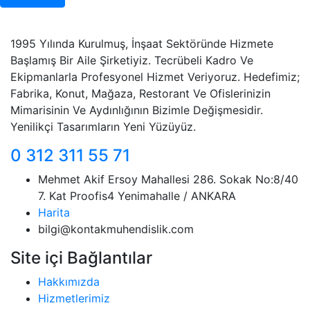
1995 Yılında Kurulmuş, İnşaat Sektöründe Hizmete
Başlamış Bir Aile Şirketiyiz. Tecrübeli Kadro Ve
Ekipmanlarla Profesyonel Hizmet Veriyoruz. Hedefimiz;
Fabrika, Konut, Mağaza, Restorant Ve Ofislerinizin
Mimarisinin Ve Aydınlığının Bizimle Değişmesidir.
Yenilikçi Tasarımların Yeni Yüzüyüz.
0 312 311 55 71
Mehmet Akif Ersoy Mahallesi 286. Sokak No:8/40
7. Kat Proofis4 Yenimahalle / ANKARA
Harita
bilgi@kontakmuhendislik.com
Site içi Bağlantılar
Hakkımızda
Hizmetlerimiz