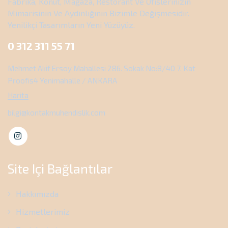
Fabrika, Konut, Mağaza, Restorant Ve Ofislerinizin
Mimarisinin Ve Aydınlığının Bizimle Değişmesidir.
Yenilikçi Tasarımların Yeni Yüzüyüz.
0 312 311 55 71
Mehmet Akif Ersoy Mahallesi 286. Sokak No:8/40 7. Kat
Proofis4 Yenimahalle / ANKARA
Harita
bilgi@kontakmuhendislik.com
Site Içi Bağlantılar
Hakkımızda
Hizmetlerimiz