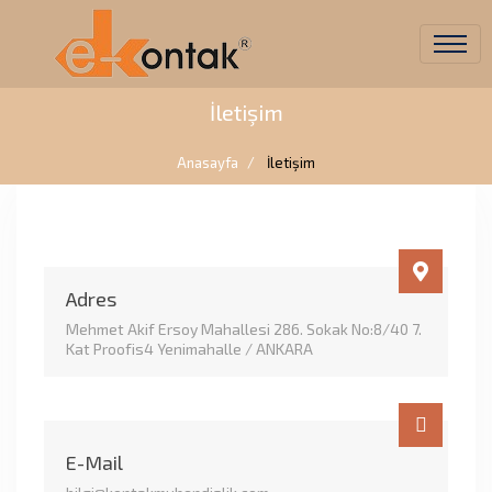
İletişim
Anasayfa
İletişim
Adres
Mehmet Akif Ersoy Mahallesi 286. Sokak No:8/40 7.
Kat Proofis4 Yenimahalle / ANKARA
E-Mail