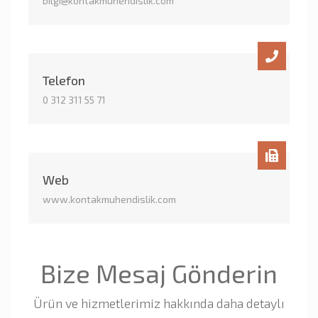
bilgi@kontakmuhendislik.com
Telefon
0 312 311 55 71
Web
www.kontakmuhendislik.com
Bize Mesaj Gönderin
Ürün ve hizmetlerimiz hakkında daha detaylı